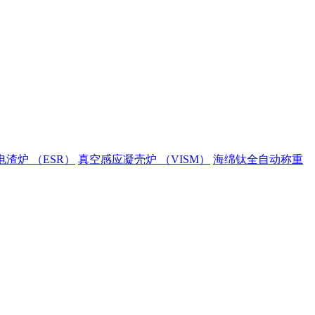
渣炉 （ESR）
真空感应凝壳炉 （VISM）
海绵钛全自动称重