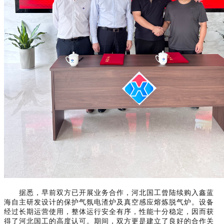
据悉，早前双方已开展业务合作，河北国工曾陆续购入鑫蓝
海自主研发设计的保护气氛电渣炉及真空感应熔炼脱气炉。设备
经过长期运营使用，整体运行安全有序，性能十分稳定，因而获
得了河北国工的高度认可。期间，双方更是建立了良好的合作关