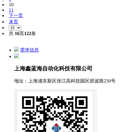
10
11
下一页
末页
共
16
页
122
条
需求信息
上海鑫蓝海自动化科技有限公司
地址：上海浦东新区张江高科技园区碧波路250号