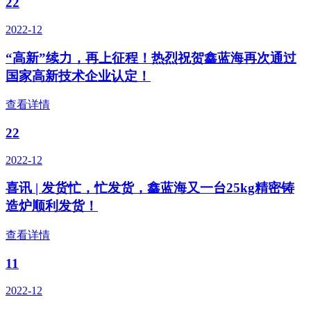
22
2022-12
“高新”续力，再上征程！热烈祝贺鑫蓝海再次通过
国家高新技术企业认定！
查看详情
22
2022-12
喜讯 | 发货忙，忙发货，鑫蓝海又一台25kg精密铸
造炉顺利发货！
查看详情
11
2022-12