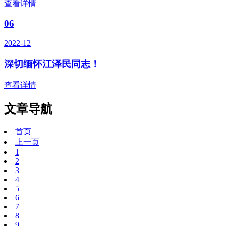
查看详情
06
2022-12
深切缅怀江泽民同志！
查看详情
文章导航
首页
上一页
1
2
3
4
5
6
7
8
9