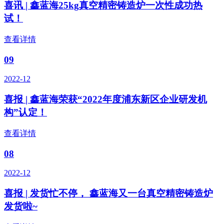
喜讯 | 鑫蓝海25kg真空精密铸造炉一次性成功热
试！
查看详情
09
2022-12
喜报 | 鑫蓝海荣获“2022年度浦东新区企业研发机
构”认定！
查看详情
08
2022-12
喜报 | 发货忙不停， 鑫蓝海又一台真空精密铸造炉
发货啦~